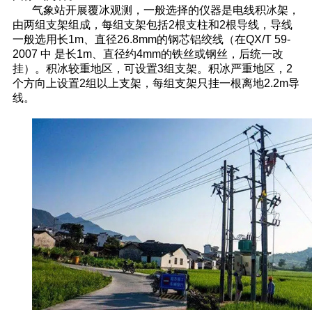
气象站开展覆冰观测，一般选择的仪器是电线积冰架，
由两组支架组成，每组支架包括2根支柱和2根导线，导线
一般选用长1m、直径26.8mm的钢芯铝绞线（在QX/T 59-
2007 中 是长1m、直径约4mm的铁丝或钢丝，后统一改
挂）。积冰较重地区，可设置3组支架。积冰严重地区，2
个方向上设置2组以上支架，每组支架只挂一根离地2.2m导
线。