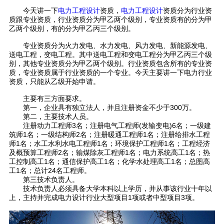
今天讲一下
电力工程设计
资质，
电力工程设计
资质分为行业资
质跟专业资质，行业资质分为甲乙两个级别，专业资质有的分为甲
乙两个级别，有的分为甲乙丙三个级别。
专业资质分为火力发电、水力发电、风力发电、新能源发电、
送电工程，变电工程。其中送电工程和变电工程分为甲乙丙三个级
别，其他专业资质分为甲乙两个级别。行业资质包含所有的专业资
质，专业资质属于行业资质的一个专业。今天主要讲一下电力行业
资质，只能从乙级开始申请。
主要有三方面要求。
第一，企业具有独立法人，并且注册资金不少于300万。
第二，主要技术人员。
注册动力工程师3名；注册电气工程师(发输变电)6名；一级建
筑师1名；一级结构师2名；注册暖通工程师1名；注册给排水工程
师1名；水工水利水电工程师1名；环境保护工程师1名；工程经济
及概预算工程师2名；输煤除灰工程师1名；电力系统高工1名；热
工控制高工1名；通信保护高工1名；化学水处理高工1名；总图高
工1名；总计24名工程师。
第三技术负责人。
技术负责人必须具备大学本科以上学历，并从事该行业十年以
上，主持并完成电力设计行业大型项目1项或者中型项目3项。